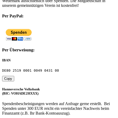
Wedemark ausschließlich über Spenden. Die Mitgliedschaft in
unserem gemeinnützigen Verein ist kostenfrei!
Per PayPal:
Per Überweisung:
IBAN
DE80 2519 0001 0049 0431 00
Copy
Hannoversche Volksbank
(BIC: VOHADE2HXXX)
Spendenbescheinigungen werden auf Anfrage gerne erstellt. Bei
Spenden unter 300 EUR reicht ein vereinfachter Nachweis beim
Finanzamt (z.B. Ihr Bank-Kontoauszug).