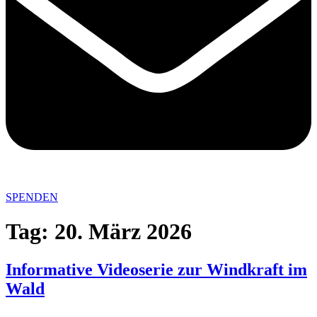
SPENDEN
Tag:
20. März 2026
Informative Videoserie zur Windkraft im
Wald