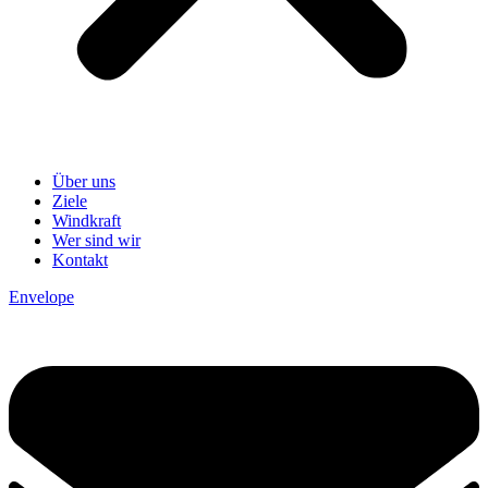
Über uns
Ziele
Windkraft
Wer sind wir
Kontakt
Envelope