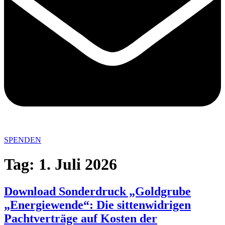
SPENDEN
Tag:
1. Juli 2026
Download Sonderdruck „Goldgrube
„Energiewende“: Die sittenwidrigen
Pachtverträge auf Kosten der