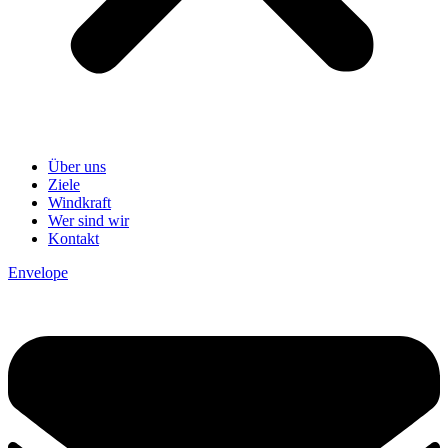
Über uns
Ziele
Windkraft
Wer sind wir
Kontakt
Envelope